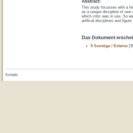
Abstract:
This study focusses with a hist
as a unique discipline of own 
which critic was in use. So we 
artifical disciplines and figure
Das Dokument erschein
9 Sonstige / Externe
[3
Kontakt