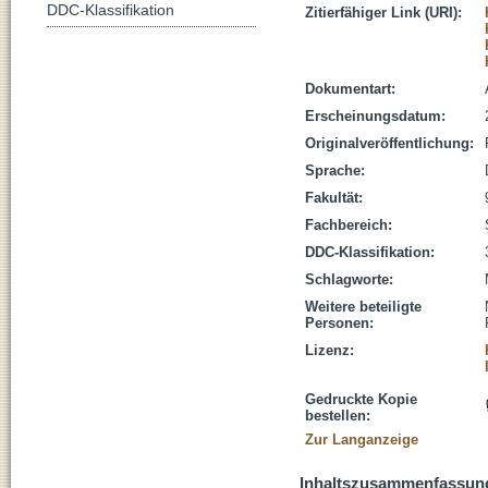
DDC-Klassifikation
Zitierfähiger Link (URI):
Dokumentart:
Erscheinungsdatum:
Originalveröffentlichung:
Sprache:
Fakultät:
Fachbereich:
DDC-Klassifikation:
Schlagworte:
Weitere beteiligte
Personen:
Lizenz:
Gedruckte Kopie
bestellen:
Zur Langanzeige
Inhaltszusammenfassun