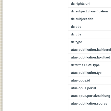
dc.rights.uri
dc.subject.classification
dc.subject.ddc
dc.title
dc.title
dc.type
utue.publikation.fachbere
utue.publikation.fakultaet
dcterms.DCMIType
utue.publikation.typ
utue.opus.id
utue.opus.portal
utue.opus.portalzaehlung
utue.publikation.source