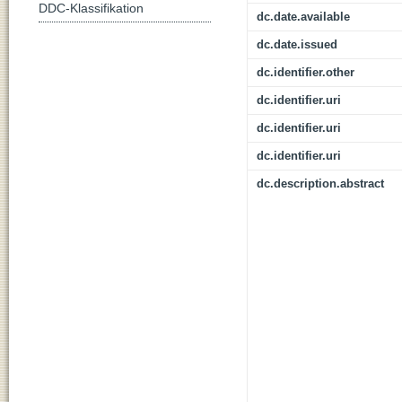
DDC-Klassifikation
dc.date.available
dc.date.issued
dc.identifier.other
dc.identifier.uri
dc.identifier.uri
dc.identifier.uri
dc.description.abstract