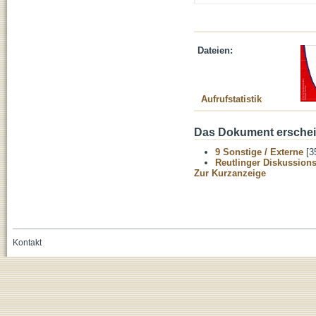
Dateien:
Aufrufstatistik
Das Dokument erschein
9 Sonstige / Externe
[3
Reutlinger Diskussion
Zur Kurzanzeige
Kontakt