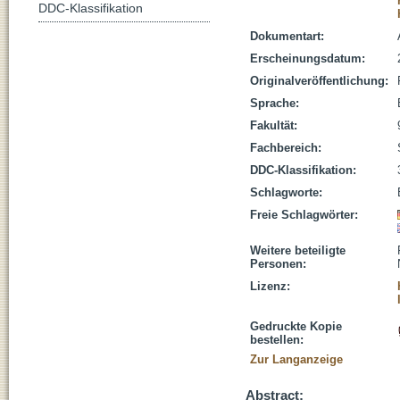
DDC-Klassifikation
Dokumentart:
Erscheinungsdatum:
Originalveröffentlichung:
Sprache:
Fakultät:
Fachbereich:
DDC-Klassifikation:
Schlagworte:
Freie Schlagwörter:
Weitere beteiligte
Personen:
Lizenz:
Gedruckte Kopie
bestellen:
Zur Langanzeige
Abstract: