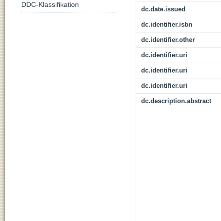
DDC-Klassifikation
dc.date.issued
dc.identifier.isbn
dc.identifier.other
dc.identifier.uri
dc.identifier.uri
dc.identifier.uri
dc.description.abstract