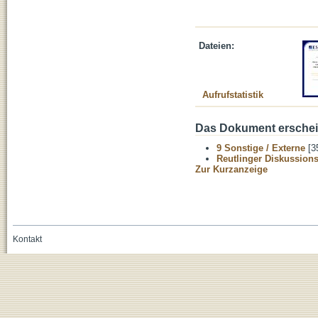
Dateien:
Aufrufstatistik
Das Dokument erschein
9 Sonstige / Externe
[3
Reutlinger Diskussion
Zur Kurzanzeige
Kontakt