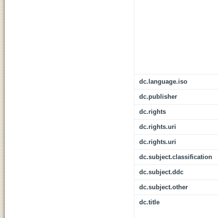
dc.language.iso
dc.publisher
dc.rights
dc.rights.uri
dc.rights.uri
dc.subject.classification
dc.subject.ddc
dc.subject.other
dc.title