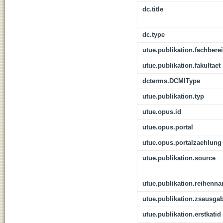
dc.title
dc.type
utue.publikation.fachbere
utue.publikation.fakultaet
dcterms.DCMIType
utue.publikation.typ
utue.opus.id
utue.opus.portal
utue.opus.portalzaehlung
utue.publikation.source
utue.publikation.reihenn
utue.publikation.zsausga
utue.publikation.erstkatid