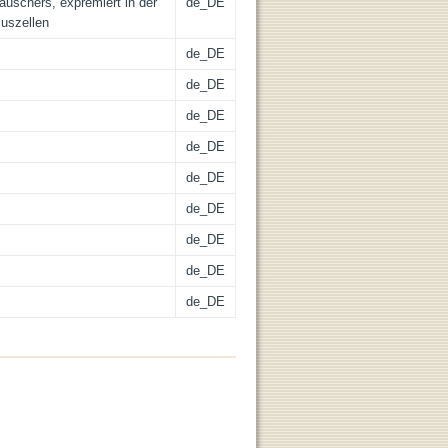
tauschers, expremiert in der
de_DE
uszellen
de_DE
de_DE
de_DE
de_DE
de_DE
de_DE
de_DE
de_DE
de_DE