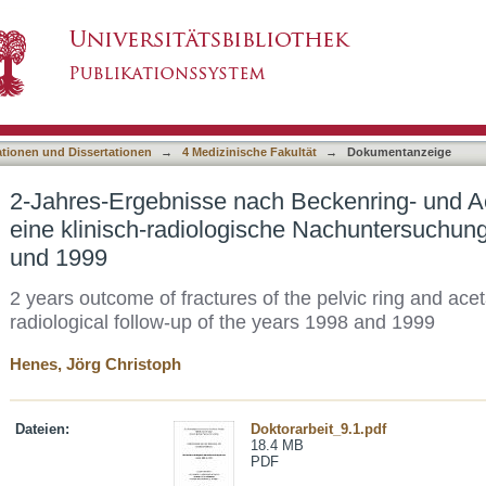
Beckenring- und Acetabulumfrakturen : eine kl
asiert)
n Jahren 1998 und 1999
ationen und Dissertationen
→
4 Medizinische Fakultät
→
Dokumentanzeige
2-Jahres-Ergebnisse nach Beckenring- und A
eine klinisch-radiologische Nachuntersuchun
und 1999
2 years outcome of fractures of the pelvic ring and acet
radiological follow-up of the years 1998 and 1999
Henes, Jörg Christoph
Dateien:
Doktorarbeit_9.1.pdf
18.4 MB
PDF