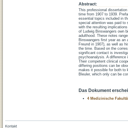
Abstract:
This professional dissertati
time from 1907 to 1939. Prefa
essential topics included in t
special attention was paid to 
with the resulting implication
of Ludwig Binswangers own bi
adulthood. These notes ranges 
Binswangers first year as an a
Freund in 1907), as well as hi
the time. Based on the corres
significant contact is investi
psychoanalysis. A difference in
Their competent clinical coope
differing positions can be obs
makes it possible for both to 
Bleuler, which only can be c
Das Dokument erschein
4 Medizinische Fakultä
Kontakt