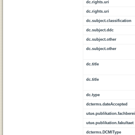
dc.rights.uri
dc.rights.uri
dc.subject.classification
dc.subject.ddc
dc.subject.other
dc.subject.other
dc.title
dc.title
dc.type
dcterms.dateAccepted
utue.publikation.fachbere
utue.publikation.fakultaet
dcterms.DCMIType