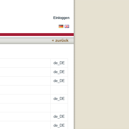
gelenksarthritis bei
Einloggen
« zurück
de_DE
de_DE
de_DE
de_DE
de_DE
de_DE