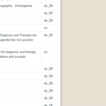
mographie , Kiefergelenk
de_DE
de_DE
de_DE
en
Diagnose und Therapie der
de_DE
ugendlichen mit juveniler
the diagnosis and therapy
en
ildren with juvenile
de_DE
de_DE
de_DE
de_DE
de_DE
de_DE