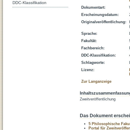
DDC-Klassifikation
Dokumentart:
Erscheinungsdatum:
Originalveröffentlichung:
Sprache:
Fakultät:
Fachbereich:
DDC-Klassifikation:
Schlagworte:
Lizenz:
Zur Langanzeige
Inhaltszusammenfassun
Zweitveröffentlichung
Das Dokument erschein
5 Philosophische Fakul
Portal für Zweitveröff