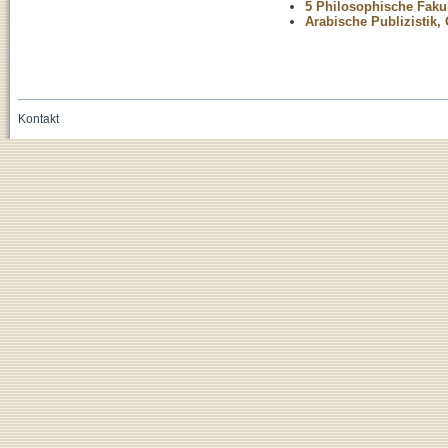
5 Philosophische Fakul
Arabische Publizistik,
Kontakt