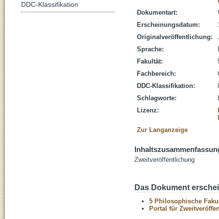
DDC-Klassifikation
Dokumentart:
Erscheinungsdatum:
Originalveröffentlichung:
Sprache:
Fakultät:
Fachbereich:
DDC-Klassifikation:
Schlagworte:
Lizenz:
Zur Langanzeige
Inhaltszusammenfassun
Zweitveröffentlichung
Das Dokument erschein
5 Philosophische Fakul
Portal für Zweitveröff