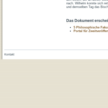
nach. Wilhelm konnte sich re
und demselben Tag das Bischo
Das Dokument erschein
5 Philosophische Fakul
Portal für Zweitveröff
Kontakt