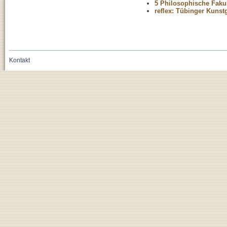
5 Philosophische Fakul
reflex: Tübinger Kuns
Kontakt