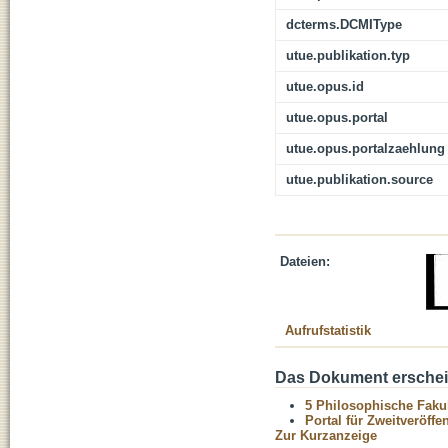
dcterms.DCMIType
utue.publikation.typ
utue.opus.id
utue.opus.portal
utue.opus.portalzaehlung
utue.publikation.source
Dateien:
Aufrufstatistik
Das Dokument erschein
5 Philosophische Fakul
Portal für Zweitveröff
Zur Kurzanzeige