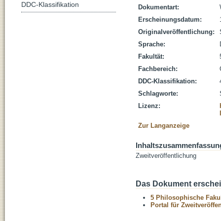
DDC-Klassifikation
Dokumentart:
Erscheinungsdatum:
Originalveröffentlichung:
Sprache:
Fakultät:
Fachbereich:
DDC-Klassifikation:
Schlagworte:
Lizenz:
Zur Langanzeige
Inhaltszusammenfassun
Zweitveröffentlichung
Das Dokument erschein
5 Philosophische Fakul
Portal für Zweitveröff