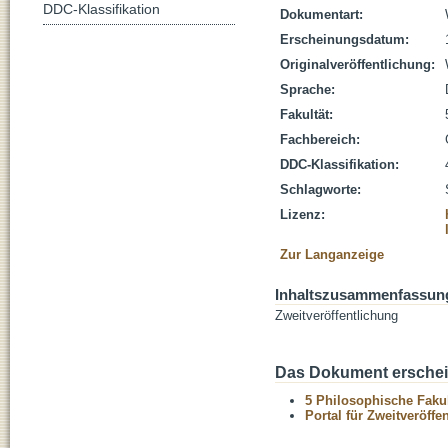
DDC-Klassifikation
Dokumentart:
Erscheinungsdatum:
Originalveröffentlichung:
Sprache:
Fakultät:
Fachbereich:
DDC-Klassifikation:
Schlagworte:
Lizenz:
Zur Langanzeige
Inhaltszusammenfassun
Zweitveröffentlichung
Das Dokument erschein
5 Philosophische Fakul
Portal für Zweitveröff