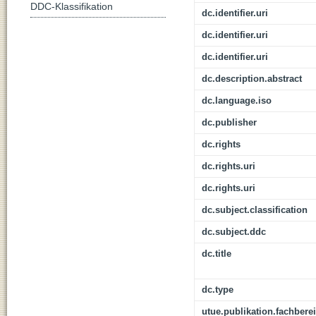
DDC-Klassifikation
dc.identifier.uri
dc.identifier.uri
dc.identifier.uri
dc.description.abstract
dc.language.iso
dc.publisher
dc.rights
dc.rights.uri
dc.rights.uri
dc.subject.classification
dc.subject.ddc
dc.title
dc.type
utue.publikation.fachbere