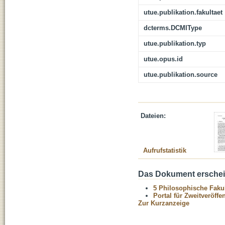
utue.publikation.fakultaet
dcterms.DCMIType
utue.publikation.typ
utue.opus.id
utue.publikation.source
Dateien:
Aufrufstatistik
Das Dokument erschein
5 Philosophische Fakul
Portal für Zweitveröff
Zur Kurzanzeige