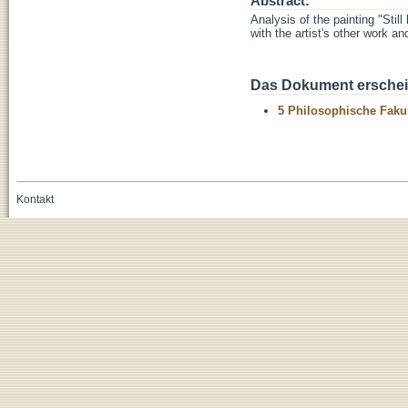
Abstract:
Analysis of the painting "Still 
with the artist's other work and
Das Dokument erschein
5 Philosophische Fakul
Kontakt