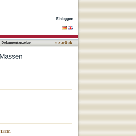
Einloggen
« zurück
Dokumentanzeige
n Massen
-13261