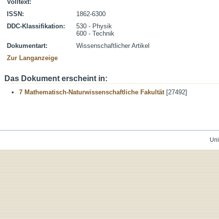
Volltext:
ISSN:
1862-6300
DDC-Klassifikation:
530 - Physik
600 - Technik
Dokumentart:
Wissenschaftlicher Artikel
Zur Langanzeige
Das Dokument erscheint in:
7 Mathematisch-Naturwissenschaftliche Fakultät
[27492]
Uni