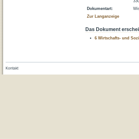
330
Dokumentart:
Wis
Zur Langanzeige
Das Dokument erschein
6 Wirtschafts- und Soz
Kontakt