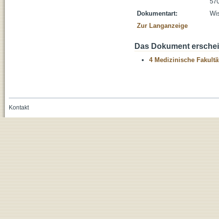
570
Dokumentart:
Wis
Zur Langanzeige
Das Dokument erschein
4 Medizinische Fakultä
Kontakt