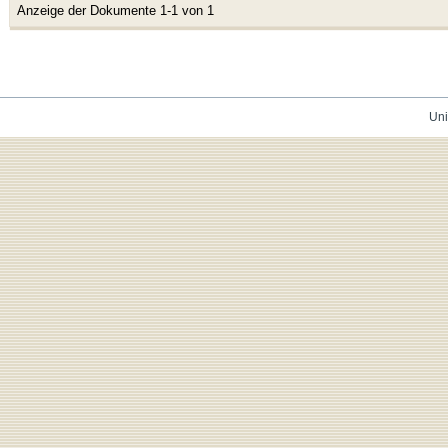
Anzeige der Dokumente 1-1 von 1
Uni