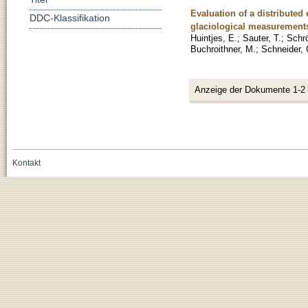
Evaluation of a distributed
DDC-Klassifikation
glaciological measurement
Huintjes, E.
;
Sauter, T.
;
Schrö
Buchroithner, M.
;
Schneider, 
Anzeige der Dokumente 1-2
Kontakt