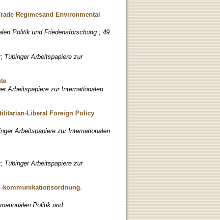
g Trade Regimesand Environmental
alen Politik und Friedensforschung ; 49
r
;
Tübinger Arbeitspapiere zur
te
er Arbeitspapiere zur Internationalen
ilitarian-Liberal Foreign Policy
nger Arbeitspapiere zur Internationalen
r
;
Tübinger Arbeitspapiere zur
nd -kommunikationsordnung.
rnationalen Politik und