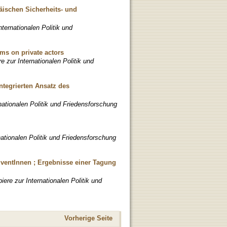
äischen Sicherheits- und
nternationalen Politik und
rms on private actors
e zur Internationalen Politik und
ntegrierten Ansatz des
nationalen Politik und Friedensforschung
nationalen Politik und Friedensforschung
lventInnen ; Ergebnisse einer Tagung
iere zur Internationalen Politik und
Vorherige Seite