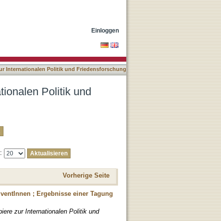
nsforschung nach Titel
Einloggen
ur Internationalen Politik und Friedensforschung
tionalen Politik und
e:
Vorherige Seite
lventInnen ; Ergebnisse einer Tagung
iere zur Internationalen Politik und