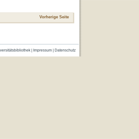
Vorherige Seite
versitätsbibliothek
|
Impressum
|
Datenschutz