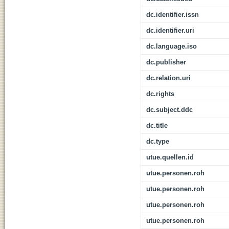
dc.identifier.issn
dc.identifier.uri
dc.language.iso
dc.publisher
dc.relation.uri
dc.rights
dc.subject.ddc
dc.title
dc.type
utue.quellen.id
utue.personen.roh
utue.personen.roh
utue.personen.roh
utue.personen.roh