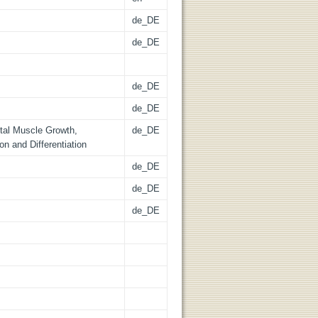
de_DE
de_DE
de_DE
de_DE
etal Muscle Growth,
de_DE
ion and Differentiation
de_DE
de_DE
de_DE