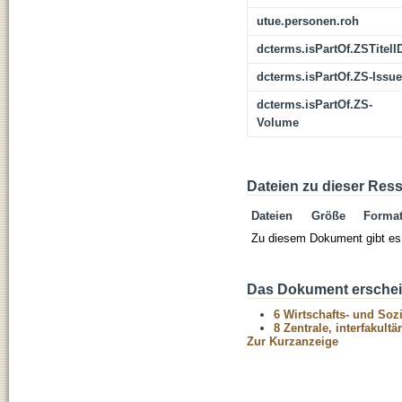
utue.personen.roh
dcterms.isPartOf.ZSTitelI
dcterms.isPartOf.ZS-Issue
dcterms.isPartOf.ZS-
Volume
Dateien zu dieser Res
Dateien
Größe
Forma
Zu diesem Dokument gibt es 
Das Dokument erschein
6 Wirtschafts- und Soz
8 Zentrale, interfakult
Zur Kurzanzeige