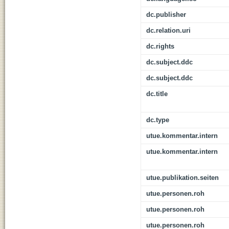
dc.publisher
dc.relation.uri
dc.rights
dc.subject.ddc
dc.subject.ddc
dc.title
dc.type
utue.kommentar.intern
utue.kommentar.intern
utue.publikation.seiten
utue.personen.roh
utue.personen.roh
utue.personen.roh