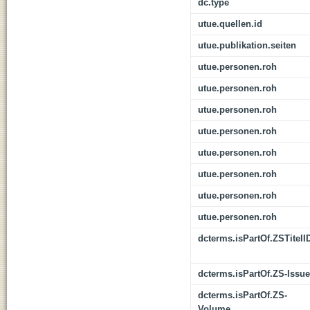
dc.type
utue.quellen.id
utue.publikation.seiten
utue.personen.roh
utue.personen.roh
utue.personen.roh
utue.personen.roh
utue.personen.roh
utue.personen.roh
utue.personen.roh
utue.personen.roh
dcterms.isPartOf.ZSTitelI
dcterms.isPartOf.ZS-Issue
dcterms.isPartOf.ZS-
Volume