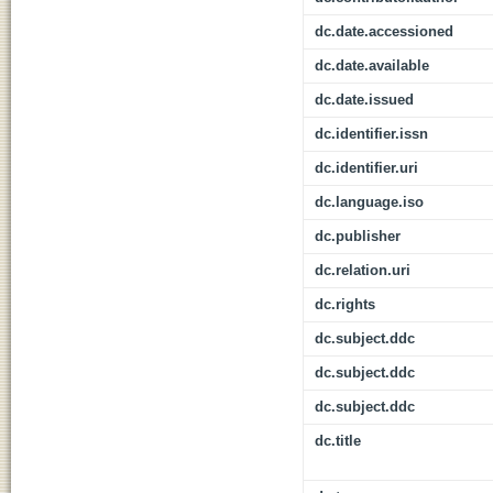
dc.date.accessioned
dc.date.available
dc.date.issued
dc.identifier.issn
dc.identifier.uri
dc.language.iso
dc.publisher
dc.relation.uri
dc.rights
dc.subject.ddc
dc.subject.ddc
dc.subject.ddc
dc.title