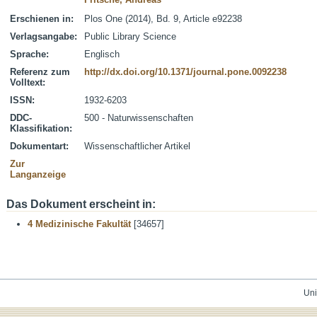
Erschienen in:
Plos One (2014), Bd. 9, Article e92238
Verlagsangabe:
Public Library Science
Sprache:
Englisch
Referenz zum
http://dx.doi.org/10.1371/journal.pone.0092238
Volltext:
ISSN:
1932-6203
DDC-
500 - Naturwissenschaften
Klassifikation:
Dokumentart:
Wissenschaftlicher Artikel
Zur
Langanzeige
Das Dokument erscheint in:
4 Medizinische Fakultät
[34657]
Uni