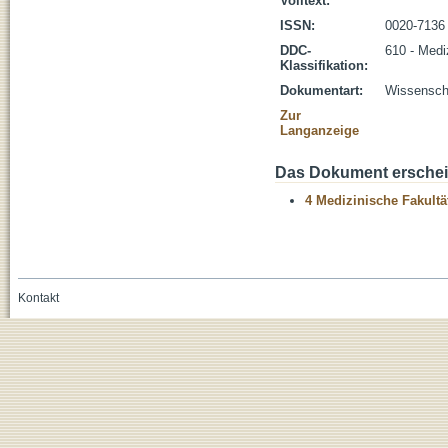
Volltext:
ISSN:
0020-7136
DDC-
610 - Medi
Klassifikation:
Dokumentart:
Wissenscha
Zur
Langanzeige
Das Dokument erschein
4 Medizinische Fakultä
Kontakt