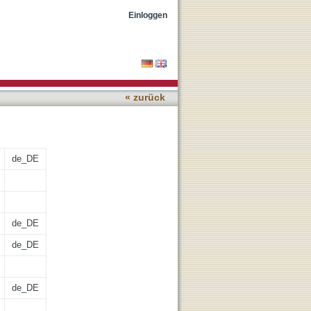
Einloggen
« zurück
de_DE
de_DE
de_DE
de_DE