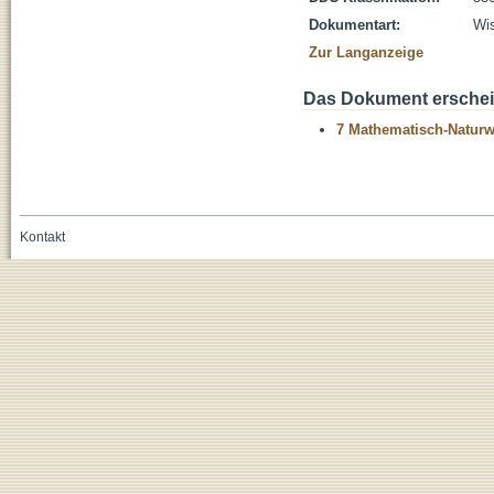
Dokumentart:
Wis
Zur Langanzeige
Das Dokument erschein
7 Mathematisch-Naturwi
Kontakt