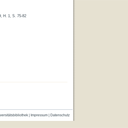
, H. 1, S. 75-82
versitätsbibliothek
|
Impressum
|
Datenschutz