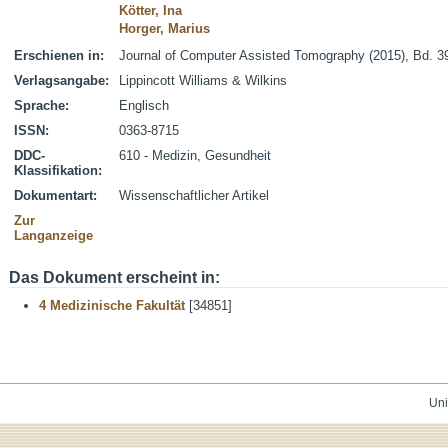
Kötter, Ina
Horger, Marius
Erschienen in:
Journal of Computer Assisted Tomography (2015), Bd. 39
Verlagsangabe:
Lippincott Williams & Wilkins
Sprache:
Englisch
ISSN:
0363-8715
DDC-
610 - Medizin, Gesundheit
Klassifikation:
Dokumentart:
Wissenschaftlicher Artikel
Zur
Langanzeige
Das Dokument erscheint in:
4 Medizinische Fakultät
[34851]
Uni