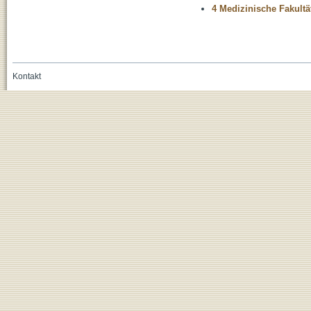
4 Medizinische Fakultä
Kontakt