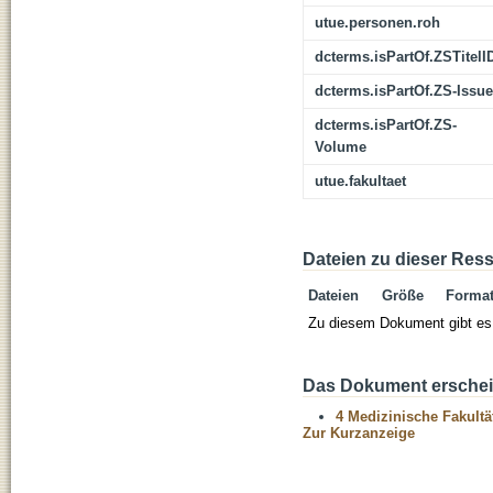
utue.personen.roh
dcterms.isPartOf.ZSTitelI
dcterms.isPartOf.ZS-Issue
dcterms.isPartOf.ZS-
Volume
utue.fakultaet
Dateien zu dieser Res
Dateien
Größe
Forma
Zu diesem Dokument gibt es 
Das Dokument erschein
4 Medizinische Fakultä
Zur Kurzanzeige