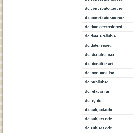
dc.contributor.author
dc.contributor.author
dc.date.accessioned
dc.date.available
dc.date.issued
dc.identifier.issn
dc.identifier.uri
dc.language.iso
dc.publisher
dc.relation.uri
dc.rights
dc.subject.ddc
dc.subject.ddc
dc.subject.ddc