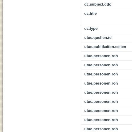
dc.subject.ddc
dc.title
dc.type
utue.quellen.id
utue.publikation.seiten
utue.personen.roh
utue.personen.roh
utue.personen.roh
utue.personen.roh
utue.personen.roh
utue.personen.roh
utue.personen.roh
utue.personen.roh
utue.personen.roh