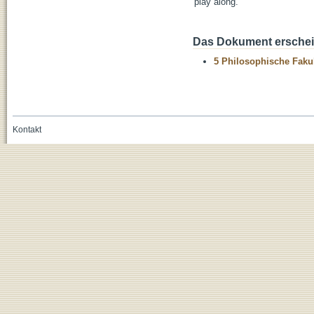
'play along.'
Das Dokument erschein
5 Philosophische Fakul
Kontakt