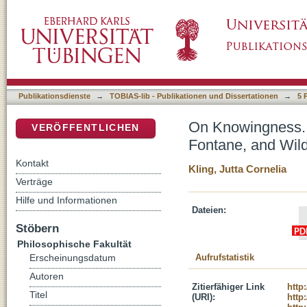
On Knowingness. Irony and Queerness in the
DSpace Repositorium (Manakin basiert)
Publikationsdienste
→
TOBIAS-lib - Publikationen und Dissertationen
→
5 
On Knowingness. 
VERÖFFENTLICHEN
Fontane, and Wil
Kontakt
Kling, Jutta Cornelia
Verträge
Hilfe und Informationen
Dateien:
Stöbern
Philosophische Fakultät
Aufrufstatistik
Erscheinungsdatum
Autoren
Zitierfähiger Link
http
Titel
(URI):
http