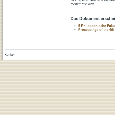
lacking is an interface betw
systematic way.
Das Dokument erschein
5 Philosophische Fakul
Proceedings of the 6th 
Kontakt