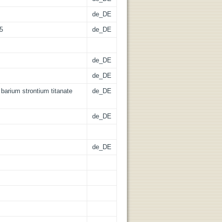
de_DE
45
de_DE
de_DE
de_DE
arium strontium titanate
de_DE
de_DE
de_DE