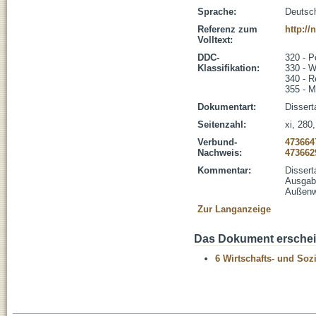
Sprache:
Deutsc
Referenz zum
http:/
Volltext:
DDC-
320 - Po
Klassifikation:
330 - W
340 - R
355 - Mi
Dokumentart:
Dissert
Seitenzahl:
xi, 280,
Verbund-
473664
Nachweis:
473662
Kommentar:
Dissert
Ausgabe
Außenwi
Zur Langanzeige
Das Dokument erschein
6 Wirtschafts- und Soz