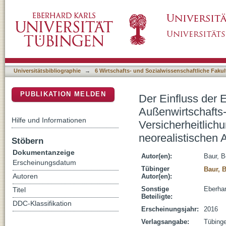
Der Einfluss der Energieaußenpolitik der EU
DSpace Repositorium (Manakin basiert)
Sicherheitspolitik : Versicherheitlichungspro
neorealistischen Außenpolitikanalyse
Universitätsbibliographie
→
6 Wirtschafts- und Sozialwissenschaftliche Fakul
PUBLIKATION MELDEN
Der Einfluss der 
Außenwirtschafts-
Hilfe und Informationen
Versicherheitlich
neorealistischen 
Stöbern
Dokumentanzeige
Autor(en):
Baur, B
Erscheinungsdatum
Tübinger
Baur, 
Autoren
Autor(en):
Sonstige
Eberhar
Titel
Beteiligte:
DDC-Klassifikation
Erscheinungsjahr:
2016
Verlagsangabe:
Tübing