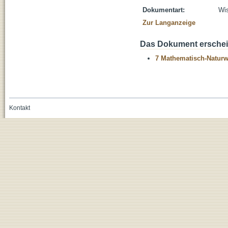
Dokumentart:
Wis
Zur Langanzeige
Das Dokument erschein
7 Mathematisch-Naturwi
Kontakt