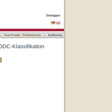
Einloggen
→
Troia Projekt - Publikationen
→
Auflistung
 DDC-Klassifikation