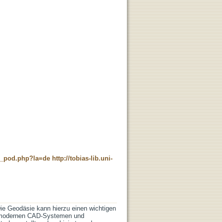
ne_pod.php?la=de
http://tobias-lib.uni-
Die Geodäsie kann hierzu einen wichtigen
mit modernen CAD-Systemen und