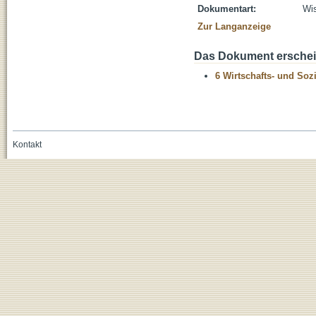
Dokumentart:
Wis
Zur Langanzeige
Das Dokument erschein
6 Wirtschafts- und Soz
Kontakt