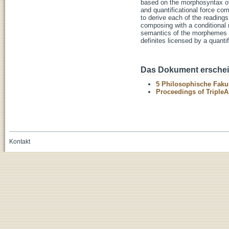
based on the morphosyntax of 
and quantificational force co
to derive each of the reading
composing with a conditional m
semantics of the morphemes in
definites licensed by a quantif
Das Dokument erschein
5 Philosophische Fakul
Proceedings of TripleA
Kontakt