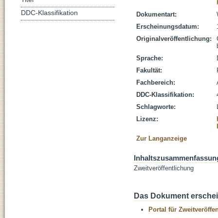
DDC-Klassifikation
Dokumentart:
Erscheinungsdatum:
Originalveröffentlichung:
Sprache:
Fakultät:
Fachbereich:
DDC-Klassifikation:
Schlagworte:
Lizenz:
Zur Langanzeige
Inhaltszusammenfassun
Zweitveröffentlichung
Das Dokument erschein
Portal für Zweitveröff