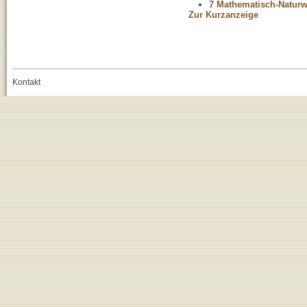
7 Mathematisch-Naturwi
Zur Kurzanzeige
Kontakt