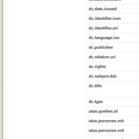
dc.date.issued
dc.identifier.issn
dc.identifier.uri
dc.language.iso
dc.publisher
dc.relation.uri
dc.rights
dc.subject.ddc
dc.title
dc.type
utue.quellen.id
utue.personen.roh
utue.personen.roh